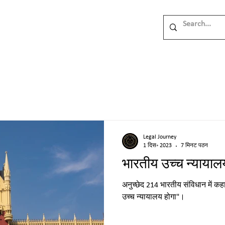
Legal Journey
1 दिस॰ 2023
7 मिनट पठन
भारतीय उच्च न्यायाल
अनुच्छेद 214 भारतीय संविधान में कहा
उच्च न्यायालय होगा"।