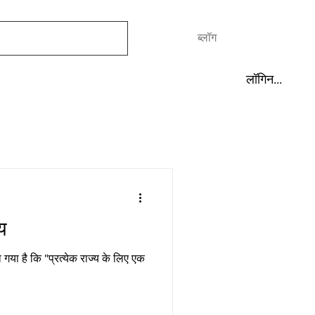
घर
ब्लॉग
Forum
More
लॉगिन करें
य
 गया है कि "प्रत्येक राज्य के लिए एक