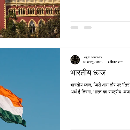
Legal Journey
10 अक्टू॰ 2023
4 मिनट पठन
भारतीय ध्वज
भारतीय ध्वज, जिसे आम तौर पर 'तिरं
अर्थ है तिरंगा, भारत का राष्ट्रीय ध्व